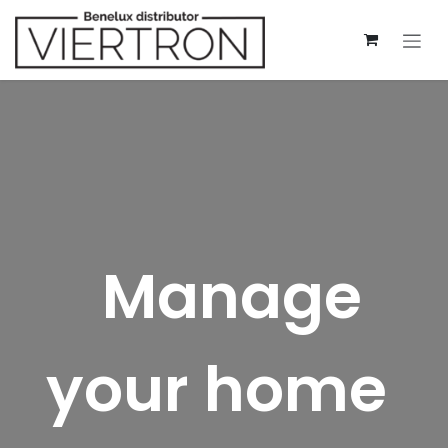
Skip to Content
Manage
your home