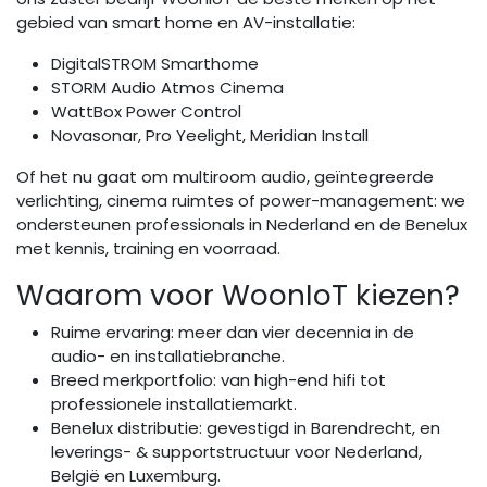
gebied van smart home en AV-installatie:
DigitalSTROM
Smarthome
STORM Audio
Atmos Cinema
WattBox Power Control
Novasonar
,
Pro Yeelight
,
Meridian Install
Of het nu gaat om multiroom audio, geïntegreerde
verlichting, cinema ruimtes of power-management: we
ondersteunen professionals in Nederland en de Benelux
met kennis, training en voorraad.
Waarom voor WoonIoT kiezen?
Ruime ervaring: meer dan vier decennia in de
audio- en installatiebranche.
Breed merkportfolio: van high-end hifi tot
professionele installatiemarkt.
Benelux distributie: gevestigd in Barendrecht, en
leverings- & supportstructuur voor Nederland,
België en Luxemburg.