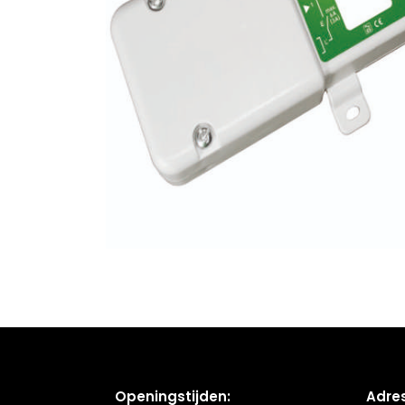
Openingstijden:
Adres