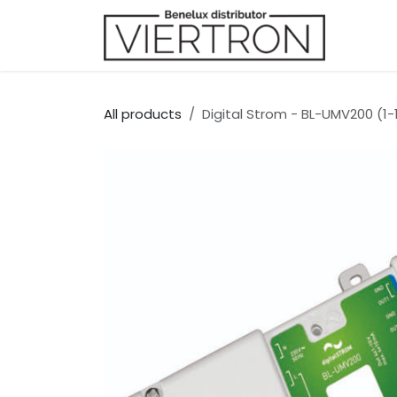
Skip to Content
Merk
All products
Digital Strom - BL-UMV200 (1-