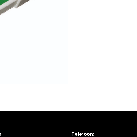
:
Telefoon: