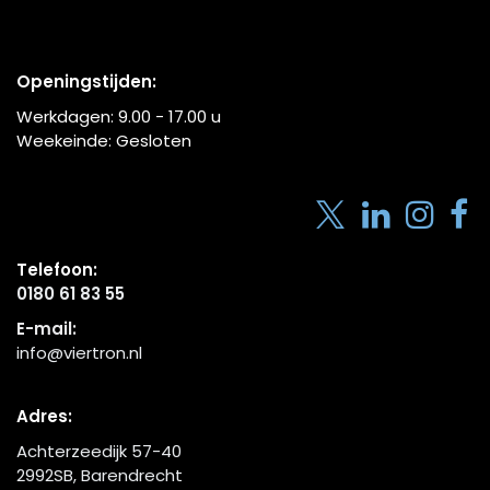
Openingstijden:
Werkdagen:
9.00 - 17.00
u
Weekeinde: Gesloten
Telefoon:
0180 61 83 55
E-mail:
info@viertron.nl
Adres:
Achterzeedijk 57-40
2992SB, Barendrecht