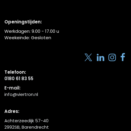
Openingstijden:
Werkdagen:
9.00 - 17.00
u
Weekeinde: Gesloten
Telefoon:
0180 61 83 55
E-mail:
info@viertron.nl
Adres:
Achterzeedijk 57-40
2992SB, Barendrecht