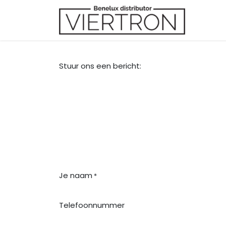
Overslaan naar inhoud
Merk
Stuur ons een bericht:
Je naam
*
Telefoonnummer