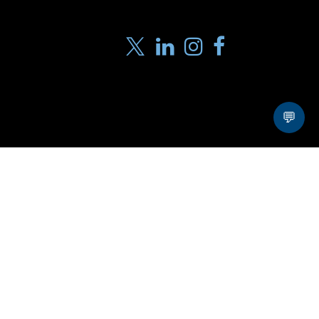
💬
Algemene voorwaarden