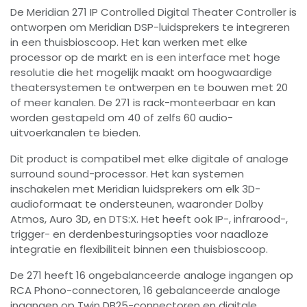
De Meridian 271 IP Controlled Digital Theater Controller is
ontworpen om Meridian DSP-luidsprekers te integreren
in een thuisbioscoop. Het kan werken met elke
processor op de markt en is een interface met hoge
resolutie die het mogelijk maakt om hoogwaardige
theatersystemen te ontwerpen en te bouwen met 20
of meer kanalen. De 271 is rack-monteerbaar en kan
worden gestapeld om 40 of zelfs 60 audio-
uitvoerkanalen te bieden.
Dit product is compatibel met elke digitale of analoge
surround sound-processor. Het kan systemen
inschakelen met Meridian luidsprekers om elk 3D-
audioformaat te ondersteunen, waaronder Dolby
Atmos, Auro 3D, en DTS:X. Het heeft ook IP-, infrarood-,
trigger- en derdenbesturingsopties voor naadloze
integratie en flexibiliteit binnen een thuisbioscoop.
De 271 heeft 16 ongebalanceerde analoge ingangen op
RCA Phono-connectoren, 16 gebalanceerde analoge
ingangen op Twin DB25-connectoren en digitale