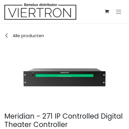
Overslaan naar inhoud
Alle producten
Meridian - 271 IP Controlled Digital
Theater Controller