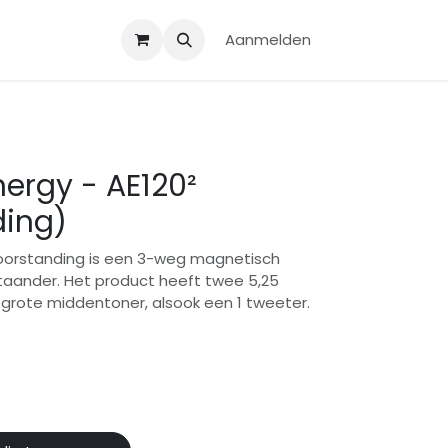
Aanmelden
nergy - AE120²
ding)
loorstanding is een 3-weg magnetisch
aander. Het product heeft twee 5,25
grote middentoner, alsook een 1 tweeter.