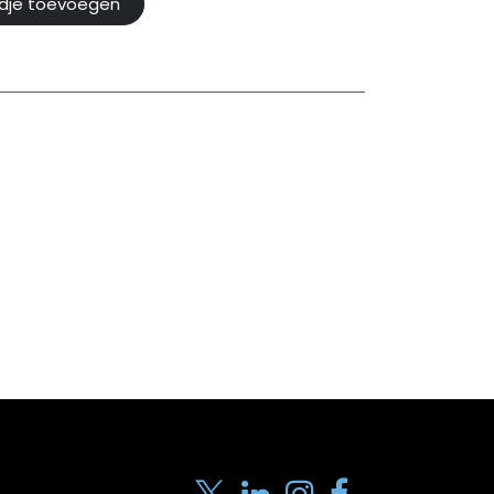
dje toevoegen