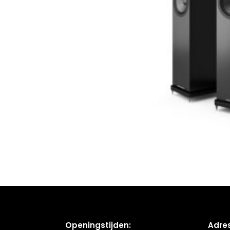
Openingstijden:
Adres