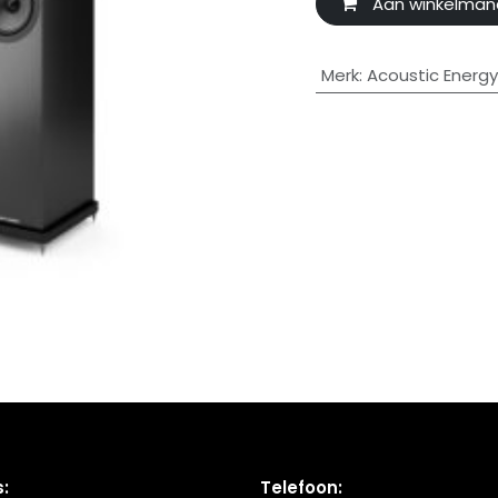
Aan winkelman
Merk
:
Acoustic Energy
:
Telefoon: