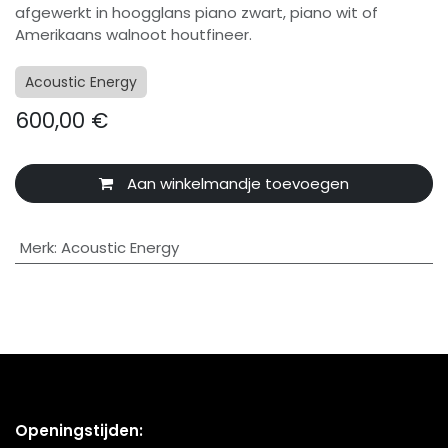
afgewerkt in hoogglans piano zwart, piano wit of
Amerikaans walnoot houtfineer.
Acoustic Energy
600,00
€
Aan winkelmandje toevoegen
Merk
:
Acoustic Energy
Openingstijden: