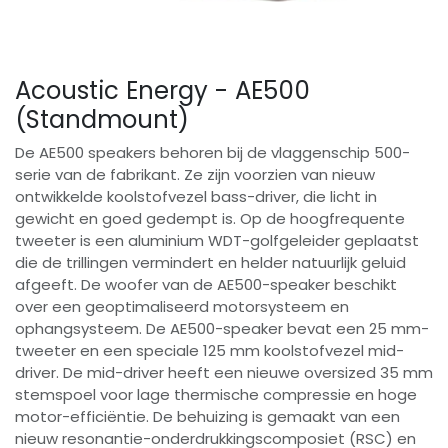
Acoustic Energy - AE500
(Standmount)
De AE500 speakers behoren bij de vlaggenschip 500-
serie van de fabrikant. Ze zijn voorzien van nieuw
ontwikkelde koolstofvezel bass-driver, die licht in
gewicht en goed gedempt is. Op de hoogfrequente
tweeter is een aluminium WDT-golfgeleider geplaatst
die de trillingen vermindert en helder natuurlijk geluid
afgeeft. De woofer van de AE500-speaker beschikt
over een geoptimaliseerd motorsysteem en
ophangsysteem. De AE500-speaker bevat een 25 mm-
tweeter en een speciale 125 mm koolstofvezel mid-
driver. De mid-driver heeft een nieuwe oversized 35 mm
stemspoel voor lage thermische compressie en hoge
motor-efficiëntie. De behuizing is gemaakt van een
nieuw resonantie-onderdrukkingscomposiet (RSC) en