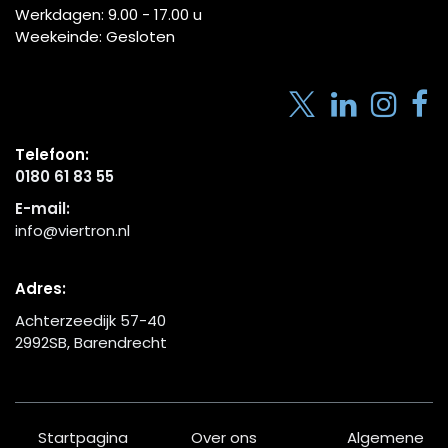
Werkdagen:
9.00 - 17.00
u
Weekeinde: Gesloten
Telefoon:
0180 61 83 55
E-mail:
info@viertron.nl
Adres:
Achterzeedijk 57-40
2992SB, Barendrecht
Startpagina
Over ons
Algemene