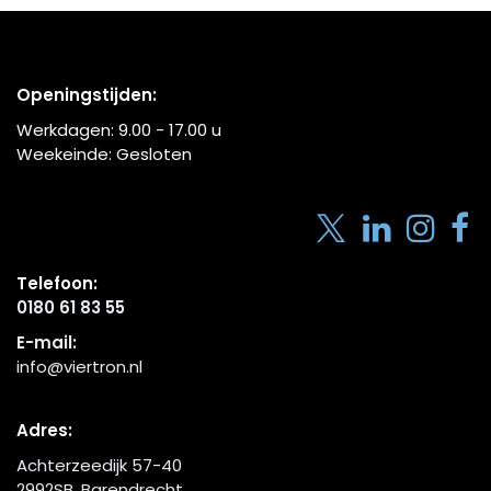
Openingstijden:
Werkdagen:
9.00 - 17.00
u
Weekeinde: Gesloten
Telefoon:
0180 61 83 55
E-mail:
info@viertron.nl
Adres:
Achterzeedijk 57-40
2992SB, Barendrecht