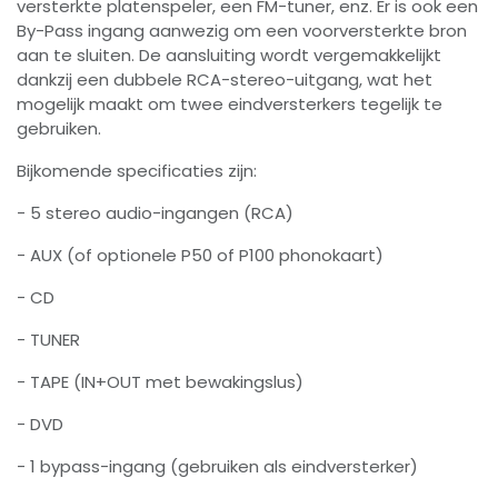
versterkte platenspeler, een FM-tuner, enz. Er is ook een
By-Pass ingang aanwezig om een voorversterkte bron
aan te sluiten. De aansluiting wordt vergemakkelijkt
dankzij een dubbele RCA-stereo-uitgang, wat het
mogelijk maakt om twee eindversterkers tegelijk te
gebruiken.
Bijkomende specificaties zijn:
- 5 stereo audio-ingangen (RCA)
- AUX (of optionele P50 of P100 phonokaart)
- CD
- TUNER
- TAPE (IN+OUT met bewakingslus)
- DVD
- 1 bypass-ingang (gebruiken als eindversterker)