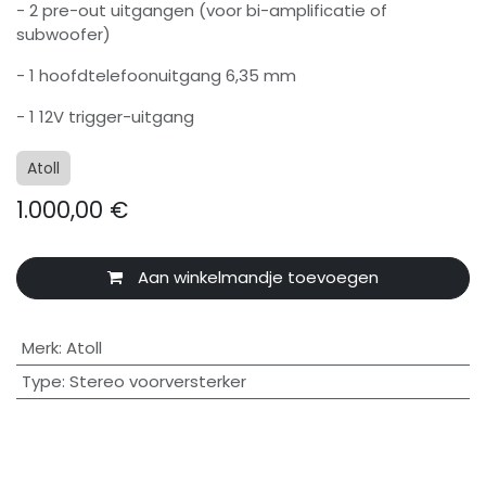
- 2 pre-out uitgangen (voor bi-amplificatie of
subwoofer)
- 1 hoofdtelefoonuitgang 6,35 mm
- 1 12V trigger-uitgang
Atoll
1.000,00
€
Aan winkelmandje toevoegen
Merk
:
Atoll
Type
:
Stereo voorversterker