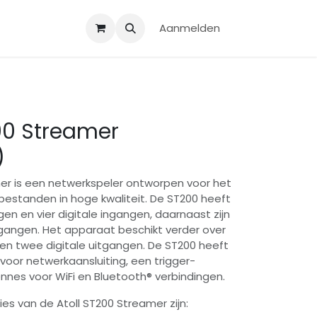
Aanmelden
200 Streamer
)
er is een netwerkspeler ontworpen voor het
estanden in hoge kwaliteit. De ST200 heeft
en en vier digitale ingangen, daarnaast zijn
gangen. Het apparaat beschikt verder over
 en twee digitale uitgangen. De ST200 heeft
oor netwerkaansluiting, een trigger-
ennes voor WiFi en Bluetooth® verbindingen.
es van de Atoll ST200 Streamer zijn: