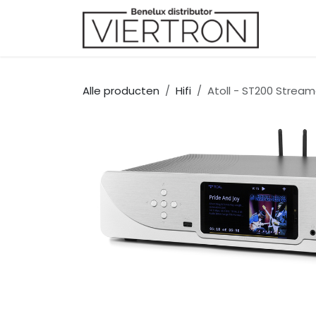
Overslaan naar inhoud
Merk
Alle producten
Hifi
Atoll - ST200 Stream