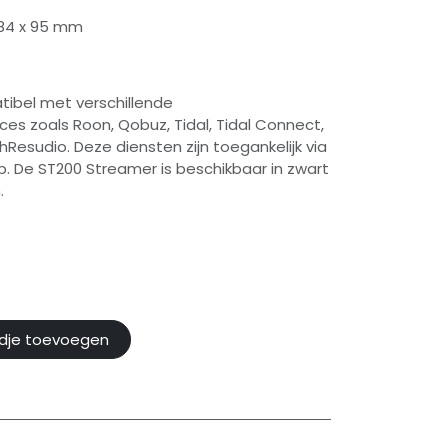
284 x 95 mm
tibel met verschillende
es zoals Roon, Qobuz, Tidal, Tidal Connect,
hResudio. Deze diensten zijn toegankelijk via
p. De ST200 Streamer is beschikbaar in zwart
.
dje toevoegen