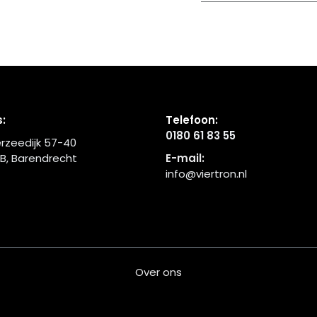
:
Telefoon:
0180 61 83 55
rzeedijk 57-40
B, Barendrecht
E-mail:
info@viertron.nl
Over ons