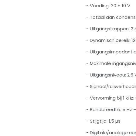
- Voeding: 30 + 10 V
- Totaal aan condens
- Uitgangstrappen: 2 
- Dynamisch bereik: 1
- Uitgangsimpedantie
- Maximale ingangsniv
- Uitgangsniveau: 2,6
- Signaal/ruisverhoudi
- Vervorming bij 1 kHz
- Bandbreedte: 5 Hz –
- Stijgtijd: 1,5 µs
- Digitale/analoge co