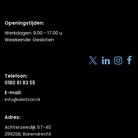
Openingstijden:
Werkdagen:
9.00 - 17.00
u
Weekeinde: Gesloten
Telefoon:
0180 61 83 55
E-mail:
info@viertron.nl
Adres:
Achterzeedijk 57-40
2992SB, Barendrecht