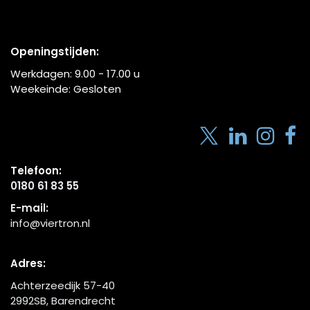
Openingstijden:
Werkdagen:
9.00 - 17.00
u
Weekeinde: Gesloten
Telefoon:
0180 61 83 55
E-mail:
info@viertron.nl
Adres:
Achterzeedijk 57-40
2992SB, Barendrecht