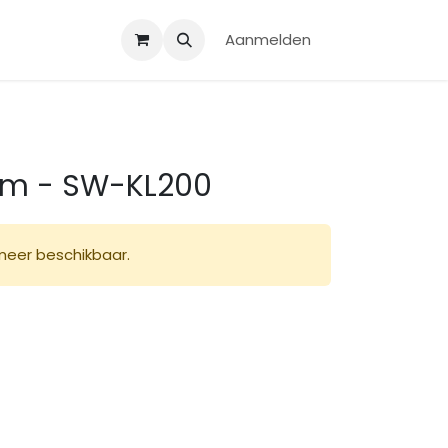
Aanmelden
rom - SW-KL200
 meer beschikbaar.