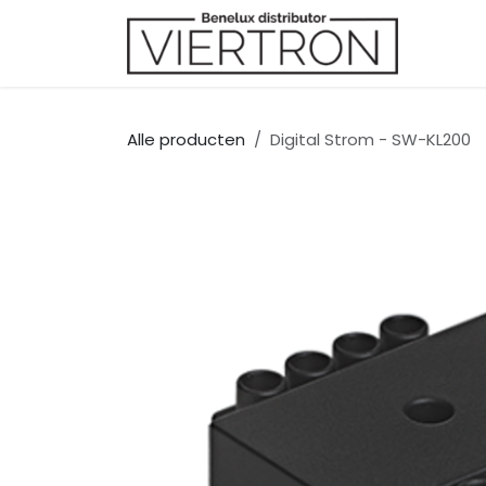
Overslaan naar inhoud
Merk
Alle producten
Digital Strom - SW-KL200