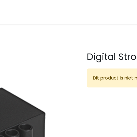
en
Dealers
Contact
Prijslijsten
Digital St
Dit product is niet