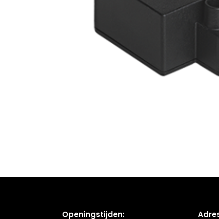
Openingstijden:
Adres