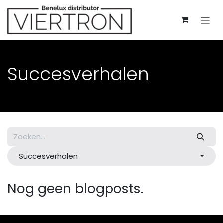
Overslaan naar inhoud
Succesverhalen
Succesverhalen
Nog geen blogposts.