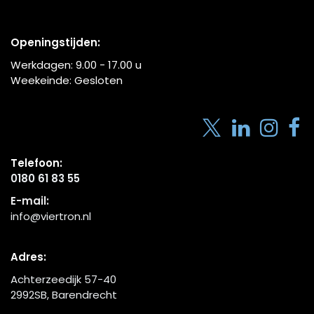
Openingstijden:
Werkdagen:
9.00 - 17.00
u
Weekeinde: Gesloten
Telefoon:
0180 61 83 55
E-mail:
info@viertron.nl
Adres:
Achterzeedijk 57-40
2992SB, Barendrecht