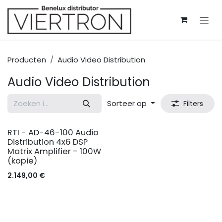
Overslaan naar inhoud
Producten
Audio Video Distribution
Audio Video Distribution
Sorteer op
Filters
RTI - AD-46-100 Audio
Distribution 4x6 DSP
Matrix Amplifier - 100W
(kopie)
2.149,00
€